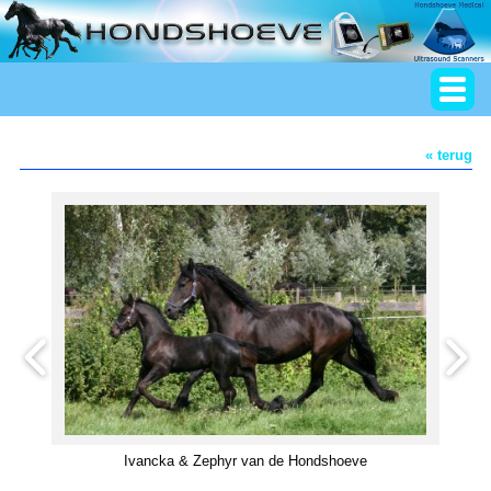
« terug
Ivancka & Zephyr van de Hondshoeve