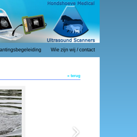
lantingsbegeleiding
Wie zijn wij / contact
« terug