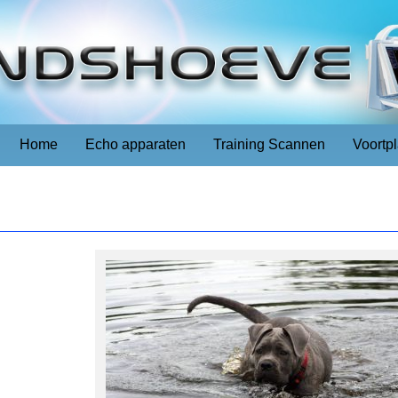
Home
Echo apparaten
Training Scannen
Voortp