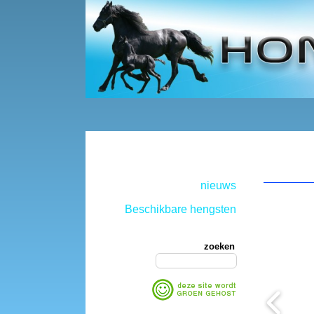
nieuws
Beschikbare hengsten
zoeken