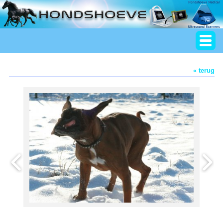
« terug