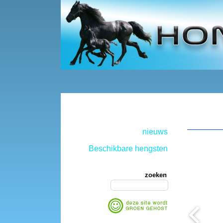
nieuws
Beschikbare hengsten
zoeken