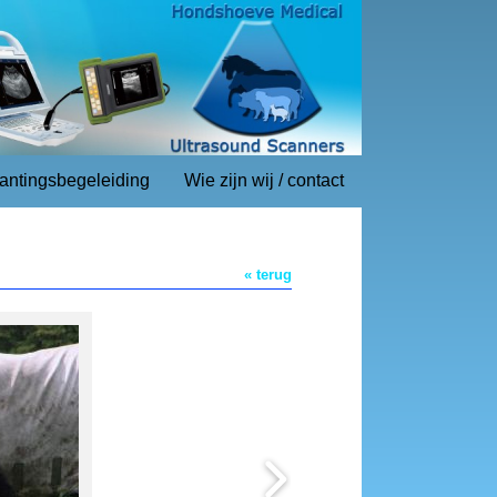
lantingsbegeleiding
Wie zijn wij / contact
« terug