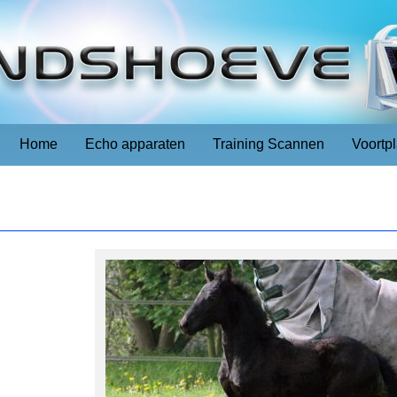
Home
Echo apparaten
Training Scannen
Voortp