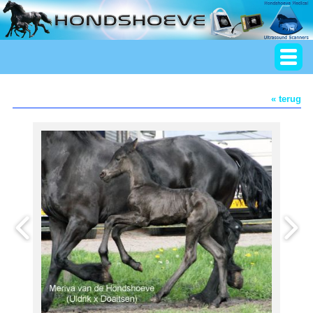
« terug